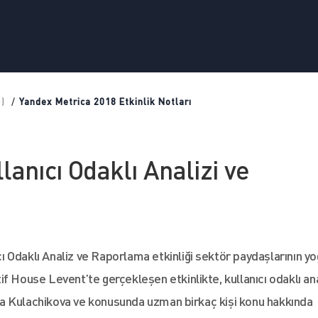
)
/
Yandex Metrica 2018 Etkinlik Notları
lanıcı Odaklı Analizi ve
 Odaklı Analiz ve Raporlama etkinliği sektör paydaşlarının y
ktif House Levent’te gerçekleşen etkinlikte, kullanıcı odaklı an
a Kulachikova ve konusunda uzman birkaç kişi konu hakkında