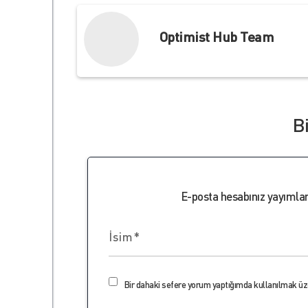
Optimist Hub Team
B
E-posta hesabınız yayıml
Bir dahaki sefere yorum yaptığımda kullanılmak üze