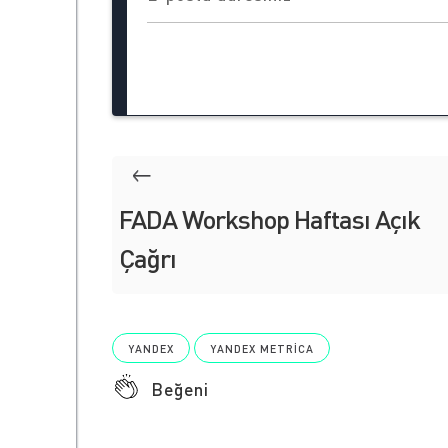
FADA Workshop Haftası Açık
Çağrı
YANDEX
YANDEX METRICA
Beğeni