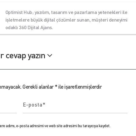
Optimist Hub; yazılım, tasarım ve pazarlama yetenekleri ile
işletmelere büyük dijital çözümler sunan, müşteri deneyimi
odaklı 360 Dijital Ajans.
ir cevap yazın
anmayacak.
Gerekli alanlar
*
ile işaretlenmişlerdir
re adımı, e-posta adresimi ve web site adresimi bu tarayıcıya kaydet.