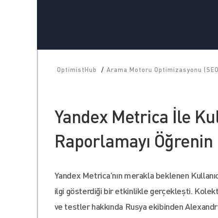
OptimistHub
/
Arama Motoru Optimizasyonu (SEO
Yandex Metrica İle Kul
Raporlamayı Öğrenin
Yandex Metrica’nın merakla beklenen Kullanıcı
ilgi gösterdiği bir etkinlikle gerçekleşti. Kole
ve testler hakkında Rusya ekibinden Alexandr