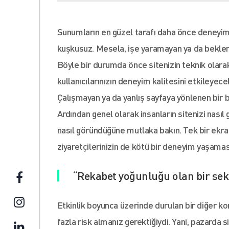
Sunumların en güzel tarafı daha önce deneyim
kuşkusuz. Mesela, işe yaramayan ya da beklenti
Böyle bir durumda önce sitenizin teknik olarak i
kullanıcılarınızın deneyim kalitesini etkileyec
Çalışmayan ya da yanlış sayfaya yönlenen bir b
Ardından genel olarak insanların sitenizi nasıl
nasıl göründüğüne mutlaka bakın. Tek bir ekran
ziyaretçilerinizin de kötü bir deneyim yaşamas
“Rekabet yoğunluğu olan bir sek
Etkinlik boyunca üzerinde durulan bir diğer kon
fazla risk almanız gerektiğiydi. Yani, pazarda si