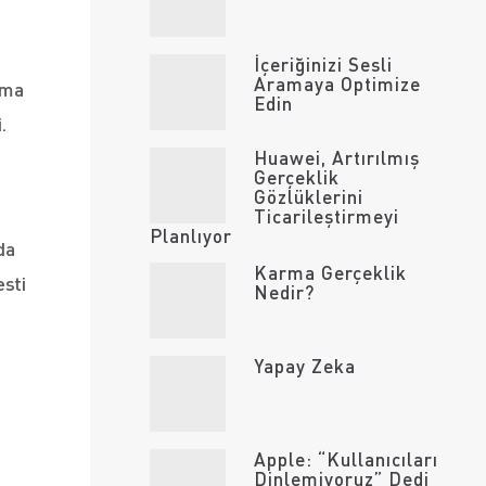
İçeriğinizi Sesli
Aramaya Optimize
lama
Edin
.
Huawei, Artırılmış
Gerçeklik
Gözlüklerini
Ticarileştirmeyi
Planlıyor
da
Karma Gerçeklik
esti
Nedir?
Yapay Zeka
Apple: “Kullanıcıları
Dinlemiyoruz” Dedi