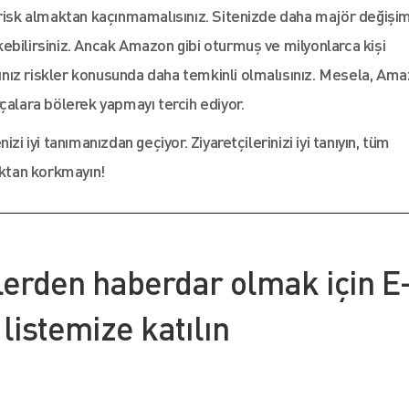
 risk almaktan kaçınmamalısınız. Sitenizde daha majör değişi
çekebilirsiniz. Ancak Amazon gibi oturmuş ve milyonlarca kişi
ağınız riskler konusunda daha temkinli olmalısınız. Mesela, Am
çalara bölerek yapmayı tercih ediyor.
zi iyi tanımanızdan geçiyor. Ziyaretçilerinizi iyi tanıyın, tüm
aktan korkmayın!
lerden haberdar olmak için E
 listemize katılın