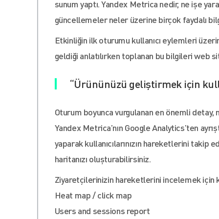
sunum yaptı. Yandex Metrica nedir, ne işe yara
güncellemeler neler üzerine birçok faydalı bilg
Etkinliğin ilk oturumu kullanıcı eylemleri üzeri
geldiği anlatılırken toplanan bu bilgileri web 
“Ürününüzü geliştirmek için kulla
Oturum boyunca vurgulanan en önemli detay, mü
Yandex Metrica’nın Google Analytics’ten ayrıştı
yaparak kullanıcılarınızın hareketlerini takip e
haritanızı oluşturabilirsiniz.
Ziyaretçilerinizin hareketlerini incelemek için
Heat map / click map
Users and sessions report