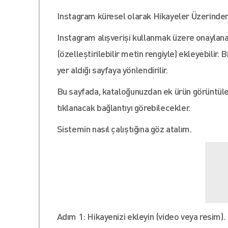
Instagram küresel olarak Hikayeler Üzerinden A
Instagram alışverişi kullanmak üzere onaylanan
(özelleştirilebilir metin rengiyle) ekleyebilir.
yer aldığı sayfaya yönlendirilir.
Bu sayfada, kataloğunuzdan ek ürün görüntüleri
tıklanacak bağlantıyı görebilecekler.
Sistemin nasıl çalıştığına göz atalım.
Adım 1: Hikayenizi ekleyin (video veya resim).