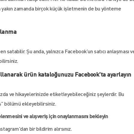
 da yakın zamanda birçok küçük işletmenin de bu yönteme
aylanma
n satabilir. Şu anda, yalnızca Facebook’un satıcı anlaşması v
ilirsiniz.
llanarak ürün kataloğunuzu Facebook'ta ayarlayın
zda ve hikayelerinizde etiketleyebileceğiniz şeylerdir. Bu
ş” bölümü ekleyebilirsiniz.
lenmesini ve alışveriş için onaylanmasını bekleyin
stagram'dan bir bildirim alırsınız.