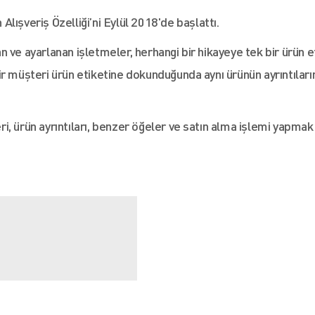
lışveriş Özelliği’ni
Eylül 2018'de başlattı.
 ve ayarlanan işletmeler, herhangi bir hikayeye tek bir ürün e
 Bir müşteri ürün etiketine dokunduğunda aynı ürünün ayrıntıları
, ürün ayrıntıları, benzer öğeler ve satın alma işlemi yapmak 