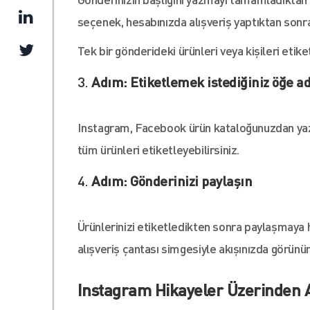
seçenek, hesabınızda alışveriş yaptıktan sonra 
Tek bir gönderideki ürünleri veya kişileri etik
Adım: Etiketlemek istediğiniz öğe a
Instagram, Facebook ürün kataloğunuzdan yazd
tüm ürünleri etiketleyebilirsiniz.
Adım: Gönderinizi paylaşın
Ürünlerinizi etiketledikten sonra paylaşmaya h
alışveriş çantası simgesiyle akışınızda görünür
Instagram Hikayeler Üzerinden Al