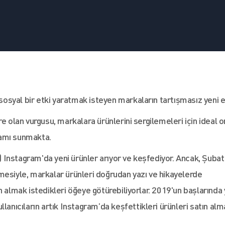
 sosyal bir etki yaratmak isteyen markaların tartışmasız yeni e
re olan vurgusu, markalara ürünlerini sergilemeleri için ideal 
rtamı sunmakta.
n) Instagram'da yeni ürünler arıyor ve keşfediyor. Ancak, Şubat
mesiyle, markalar ürünleri doğrudan yazı ve hikayelerde
n almak istedikleri öğeye götürebiliyorlar. 2019'un başlarında 
lanıcıların artık Instagram’da keşfettikleri ürünleri satın al