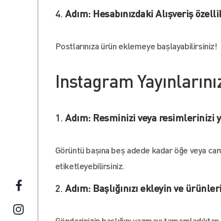
Adım: Hesabınızdaki Alışveriş özelli
Postlarınıza ürün eklemeye başlayabilirsiniz!
Instagram Yayınlarını
Adım: Resminizi veya resimlerinizi 
Görüntü başına beş adede kadar öğe veya caro
etiketleyebilirsiniz.
Adım: Başlığınızı ekleyin ve ürünleri
Gönderinizin başlığını yazmayı tamamladıktan s