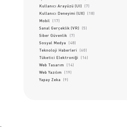
Kullanıcı Arayüzü (UI)
(7)
Kullanıcı Deneyimi (UX)
(18)
Mobil
(17)
Sanal Gerçeklik (VR)
(5)
Siber Güvenlik
(7)
Sosyal Medya
(48)
Teknoloji Haberleri
(60)
Tüketici Elektroniği
(16)
Web Tasarım
(14)
Web Yazılım
(19)
Yapay Zeka
(9)
u