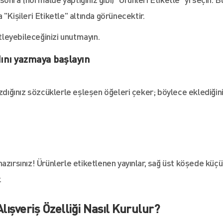
"Kişileri Etiketle" altında görünecektir.
etleyebileceğinizi unutmayın.
dını yazmaya başlayın
ığınız sözcüklerle eşleşen öğeleri çeker; böylece eklediğin
azırsınız! Ürünlerle etiketlenen yayınlar, sağ üst köşede küçü
.
ışveriş Özelliği Nasıl Kurulur?