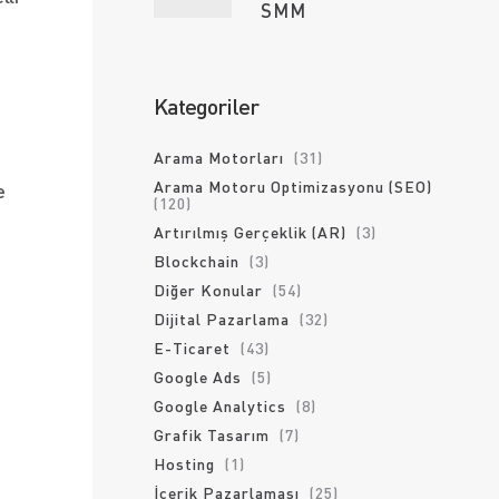
SMM
Kategoriler
Arama Motorları
(31)
Arama Motoru Optimizasyonu (SEO)
e
(120)
Artırılmış Gerçeklik (AR)
(3)
Blockchain
(3)
Diğer Konular
(54)
Dijital Pazarlama
(32)
E-Ticaret
(43)
Google Ads
(5)
Google Analytics
(8)
Grafik Tasarım
(7)
Hosting
(1)
İçerik Pazarlaması
(25)