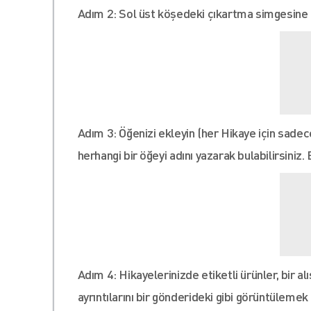
Adım 2: Sol üst köşedeki çıkartma simgesine 
Adım 3: Öğenizi ekleyin (her Hikaye için sadec
herhangi bir öğeyi adını yazarak bulabilirsiniz.
Adım 4: Hikayelerinizde etiketli ürünler, bir al
ayrıntılarını bir gönderideki gibi görüntülemek