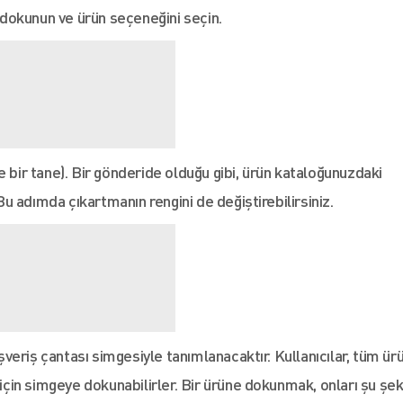
dokunun ve ürün seçeneğini seçin.
e bir tane). Bir gönderide olduğu gibi, ürün kataloğunuzdaki
 Bu adımda çıkartmanın rengini de değiştirebilirsiniz.
ışveriş çantası simgesiyle tanımlanacaktır. Kullanıcılar, tüm ür
 için simgeye dokunabilirler. Bir ürüne dokunmak, onları şu şek