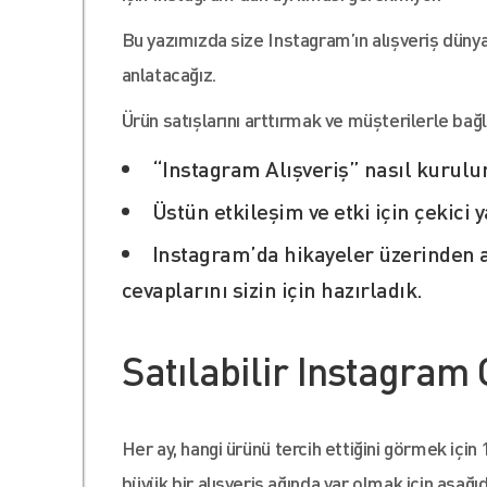
Bu yazımızda size Instagram’ın alışveriş dünya
anlatacağız.
Ürün satışlarını arttırmak ve müşterilerle bağl
“Instagram Alışveriş” nasıl kurulu
Üstün etkileşim ve etki için çekici y
Instagram’da hikayeler üzerinden al
cevaplarını sizin için hazırladık.
Satılabilir Instagram 
Her ay, hangi ürünü tercih ettiğini görmek içi
büyük bir alışveriş ağında var olmak için aşağı