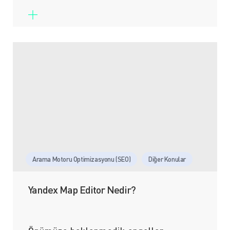
Arama Motoru Optimizasyonu (SEO)
Diğer Konular
Yandex Map Editor Nedir?