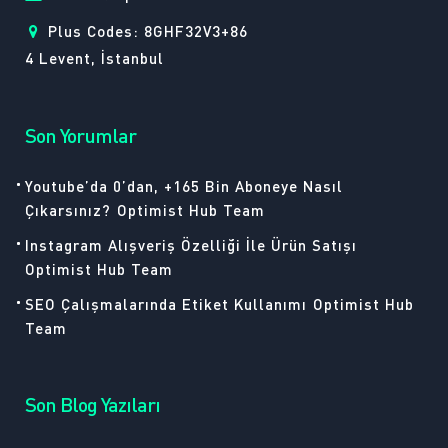
Plus Codes: 8GHF32V3+86
4 Levent, İstanbul
Son Yorumlar
Youtube’da 0’dan, +165 Bin Aboneye Nasıl
Çıkarsınız?
Optimist Hub Team
Instagram Alışveriş Özelliği İle Ürün Satışı
Optimist Hub Team
SEO Çalışmalarında Etiket Kullanımı
Optimist Hub
Team
Son Blog Yazıları