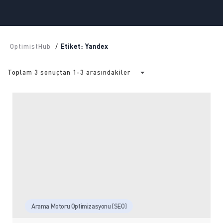
OptimistHub
/
Etiket: Yandex
Toplam 3 sonuçtan 1-3 arasındakiler
Arama Motoru Optimizasyonu (SEO)