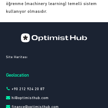
öğrenme (machinery learning) temelli sistem
kullanıyor olmasıdır.
Site Haritası
Geolocation
+90 212 924 20 87
hi@optimisthub.com
finance@optimisthub.com