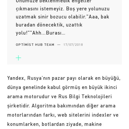
Önümüze beklenmedik engeller
çıkmasını istemeyiz. Boş yere yolunuzu
uzatmak sinir bozucu olabilir."Aaa, bak
buradan dönecektik, uzattık
yolu!""Ahh...Burası…
OPTIMIST HUB TEAM
—
17/07/2018
Yandex, Rusya’nın pazar payı olarak en büyüğü,
dünya genelinde kabul görmüş en büyük ikinci
arama motorudur ve Rus Bilgi Teknolojileri
şirketidir. Algoritma bakımından diğer arama
motorlarından farkı, web sitelerini indexler ve
konumlarken, botlardan ziyade, makine