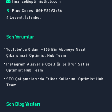
finance@optimisthub.com
Plus Codes: 8GHF32V3+86
4 Levent, İstanbul
Son Yorumlar
Youtube’da 0’dan, +165 Bin Aboneye Nasıl
Çıkarsınız?
Optimist Hub Team
Instagram Alışveriş Özelliği İle Ürün Satışı
Optimist Hub Team
SEO Çalışmalarında Etiket Kullanımı
Optimist Hub
Team
Son Blog Yazıları