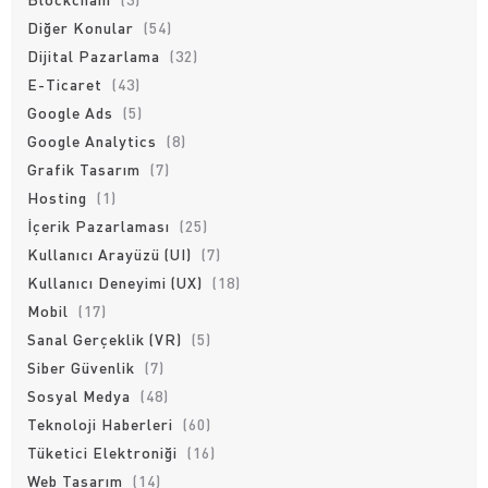
Diğer Konular
(54)
Dijital Pazarlama
(32)
E-Ticaret
(43)
Google Ads
(5)
Google Analytics
(8)
Grafik Tasarım
(7)
Hosting
(1)
İçerik Pazarlaması
(25)
Kullanıcı Arayüzü (UI)
(7)
Kullanıcı Deneyimi (UX)
(18)
Mobil
(17)
Sanal Gerçeklik (VR)
(5)
Siber Güvenlik
(7)
Sosyal Medya
(48)
Teknoloji Haberleri
(60)
Tüketici Elektroniği
(16)
Web Tasarım
(14)