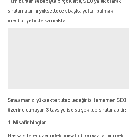
Tüm bunlar sebebiyle birçok site, SEO'ya ek olarak
sıralamalarını yükseltecek başka yollar bulmak
mecburiyetinde kalmakta.
Sıralamanızı yüksekte tutabileceğiniz, tamamen SEO
üzerine olmayan 3 tavsiye ise şu şekilde sıralanabilir:
1. Misafir bloglar
Başka siteler üzerindeki misafir blog yazılarının pek