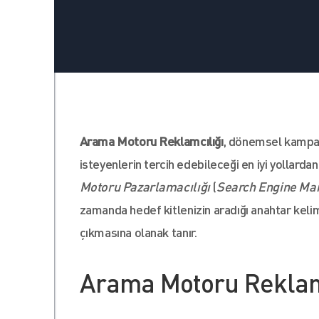
Arama Motoru Reklamcılığı
, dönemsel kampan
isteyenlerin tercih edebileceği en iyi yollarda
Motoru Pazarlamacılığı
(
Search Engine Ma
zamanda hedef kitlenizin aradığı anahtar keli
çıkmasına olanak tanır.
Arama Motoru Reklam