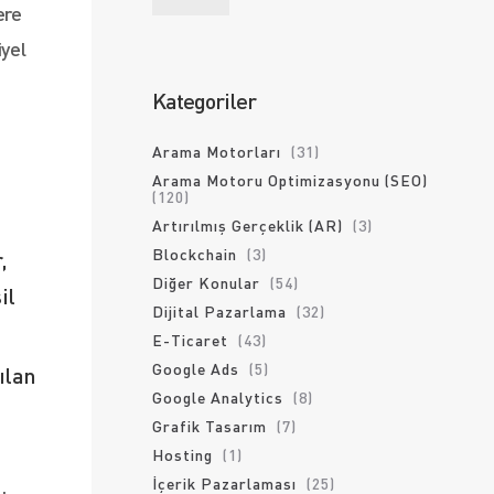
ere
iyel
Kategoriler
Arama Motorları
(31)
Arama Motoru Optimizasyonu (SEO)
(120)
Artırılmış Gerçeklik (AR)
(3)
Blockchain
(3)
,
Diğer Konular
(54)
il
Dijital Pazarlama
(32)
E-Ticaret
(43)
Google Ads
(5)
ılan
Google Analytics
(8)
Grafik Tasarım
(7)
Hosting
(1)
İçerik Pazarlaması
(25)