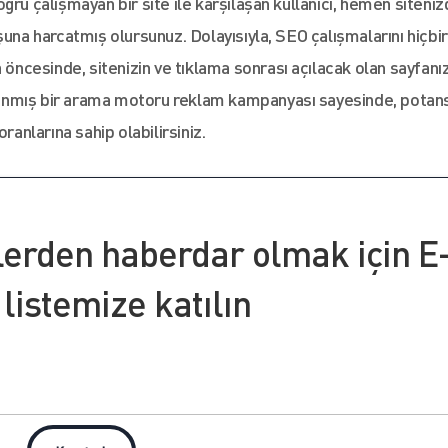
ğru çalışmayan bir site ile karşılaşan kullanıcı, hemen siteni
şuna harcatmış olursunuz. Dolayısıyla, SEO çalışmalarını hiçbir
cesinde, sitenizin ve tıklama sonrası açılacak olan sayfanız
ırlanmış bir arama motoru reklam kampanyası sayesinde, potans
ranlarına sahip olabilirsiniz.
lerden haberdar olmak için E
 listemize katılın