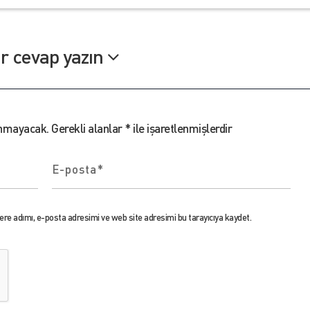
ir cevap yazın
anmayacak.
Gerekli alanlar
*
ile işaretlenmişlerdir
re adımı, e-posta adresimi ve web site adresimi bu tarayıcıya kaydet.