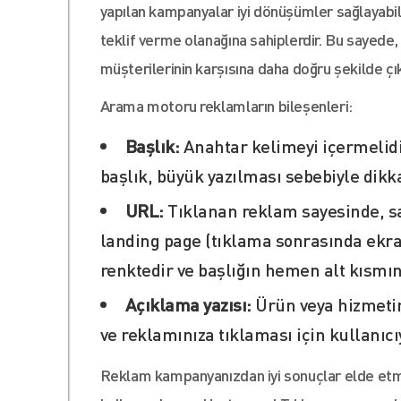
yapılan kampanyalar iyi dönüşümler sağlayabili
teklif verme olanağına sahiplerdir. Bu sayede, 
müşterilerinin karşısına daha doğru şekilde çık
Arama motoru reklamların bileşenleri:
Başlık:
Anahtar kelimeyi içermelidir
başlık, büyük yazılması sebebiyle dikka
URL:
Tıklanan reklam sayesinde, sa
landing page (tıklama sonrasında ekran
renktedir ve başlığın hemen alt kısmınd
Açıklama yazısı:
Ürün veya hizmetin
ve reklamınıza tıklaması için kullanıcı
Reklam kampanyanızdan iyi sonuçlar elde etmek