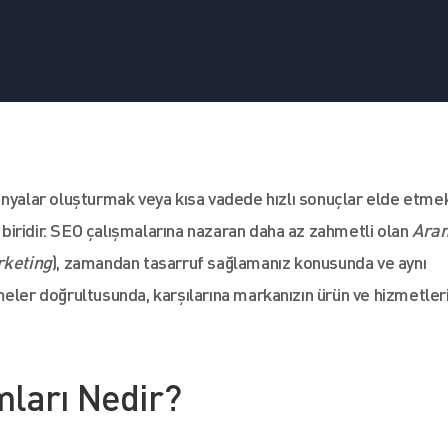
yalar oluşturmak veya kısa vadede hızlı sonuçlar elde etme
n biridir. SEO çalışmalarına nazaran daha az zahmetli olan
Ara
rketing
), zamandan tasarruf sağlamanız konusunda ve aynı
meler doğrultusunda, karşılarına markanızın ürün ve hizmetler
ları Nedir?