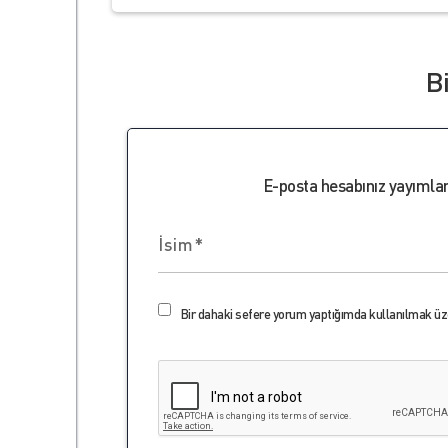
B
E-posta hesabınız yayıml
Bir dahaki sefere yorum yaptığımda kullanılmak üze