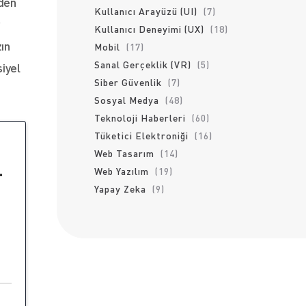
zden
Kullanıcı Arayüzü (UI)
(7)
Kullanıcı Deneyimi (UX)
(18)
ın
Mobil
(17)
Sanal Gerçeklik (VR)
(5)
iyel
Siber Güvenlik
(7)
Sosyal Medya
(48)
Teknoloji Haberleri
(60)
Tüketici Elektroniği
(16)
Web Tasarım
(14)
-
Web Yazılım
(19)
Yapay Zeka
(9)