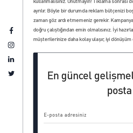
kullanmalısınız. Unutmayın! Tıklama sonrası do
ayrılır. Böyle bir durumda reklam bütçenizi bo
zaman göz ardı etmemeniz gerekir. Kampanya ön
doğru çalıştığından emin olmalısınız. İyi haz
müşterilerinize daha kolay ulaşır, iyi dönüşüm o
En güncel gelişme
posta