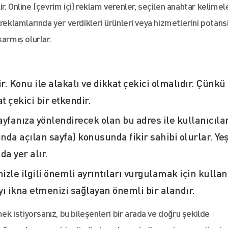
r. Online (çevrim içi) reklam verenler, seçilen anahtar kelimel
reklamlarında yer verdikleri ürünleri veya hizmetlerini potans
armış olurlar.
. Konu ile alakalı ve dikkat çekici olmalıdır. Çünkü
t çekici bir etkendir.
yfanıza yönlendirecek olan bu adres ile kullanıcılar
da açılan sayfa) konusunda fikir sahibi olurlar. Yeş
a yer alır.
izle ilgili önemli ayrıntıları vurgulamak için kullan
yı ikna etmenizi sağlayan önemli bir alandır.
 istiyorsanız, bu bileşenleri bir arada ve doğru şekilde