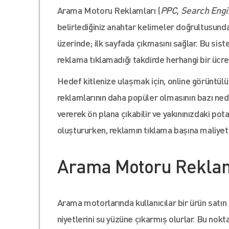
Arama Motoru Reklamları (
PPC, Search Engi
belirlediğiniz anahtar kelimeler doğrultusunda
üzerinde; ilk sayfada çıkmasını sağlar. Bu sist
reklama tıklamadığı takdirde herhangi bir üc
Hedef kitlenize ulaşmak için, online görüntül
reklamlarının daha popüler olmasının bazı neden
vererek ön plana çıkabilir ve yakınınızdaki pot
oluştururken, reklamın tıklama başına maliyeti
Arama Motoru Reklaml
Arama motorlarında kullanıcılar bir ürün satın 
niyetlerini su yüzüne çıkarmış olurlar. Bu no