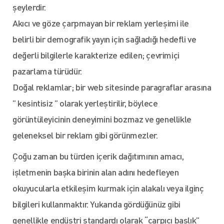
şeylerdir.
Akıcı ve göze çarpmayan bir reklam yerleşimi ile
belirli bir demografik yayın için sağladığı hedefli ve
değerli bilgilerle karakterize edilen; çevrimiçi
pazarlama türüdür.
Doğal reklamlar; bir web sitesinde paragraflar arasına
” kesintisiz ” olarak yerleştirilir, böylece
görüntüleyicinin deneyimini bozmaz ve genellikle
geleneksel bir reklam gibi görünmezler.
Çoğu zaman bu türden içerik dağıtımının amacı,
işletmenin başka birinin alan adını hedefleyen
okuyucularla etkileşim kurmak için alakalı veya ilginç
bilgileri kullanmaktır. Yukarıda gördüğünüz gibi
genellikle endüstri standardı olarak “çarpıcı başlık”