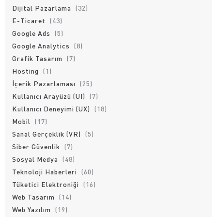
Dijital Pazarlama
(32)
E-Ticaret
(43)
Google Ads
(5)
Google Analytics
(8)
Grafik Tasarım
(7)
Hosting
(1)
İçerik Pazarlaması
(25)
Kullanıcı Arayüzü (UI)
(7)
Kullanıcı Deneyimi (UX)
(18)
Mobil
(17)
Sanal Gerçeklik (VR)
(5)
Siber Güvenlik
(7)
Sosyal Medya
(48)
Teknoloji Haberleri
(60)
Tüketici Elektroniği
(16)
Web Tasarım
(14)
Web Yazılım
(19)