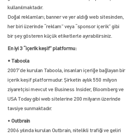
kullanılmaktadır.
Doğal reklamları; banner ve yer aldığı web sitesinden,
her biri üzerinde “reklam” veya “sponsor içerik” gibi
bir şey gösteren küçük etiketlerle ayırabilirsiniz.
En iyi 3 “içerik keşif” platformu:
• Taboola
2007’de kurulan Taboola, insanları içeriğe bağlayan bir
içerik keşif platformudur. Şirketin aylık 550 milyon
ziyaretçisi mevcut ve Business Insider, Bloomberg ve
USA Today gibi web sitelerine 200 milyarın üzerinde
tavsiye sunmaktadır.
•
Outbrain
2006 yılında kurulan Outbrain, nitelikli trafiği ve geliri