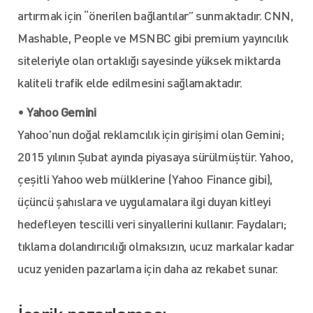
artırmak için “önerilen bağlantılar” sunmaktadır. CNN,
Mashable, People ve MSNBC gibi premium yayıncılık
siteleriyle olan ortaklığı sayesinde yüksek miktarda
kaliteli trafik elde edilmesini sağlamaktadır.
•
Yahoo Gemini
Yahoo’nun doğal reklamcılık için girişimi olan Gemini;
2015 yılının Şubat ayında piyasaya sürülmüştür. Yahoo,
çeşitli Yahoo web mülklerine (Yahoo Finance gibi),
üçüncü şahıslara ve uygulamalara ilgi duyan kitleyi
hedefleyen tescilli veri sinyallerini kullanır. Faydaları;
tıklama dolandırıcılığı olmaksızın, ucuz markalar kadar
ucuz yeniden pazarlama için daha az rekabet sunar.