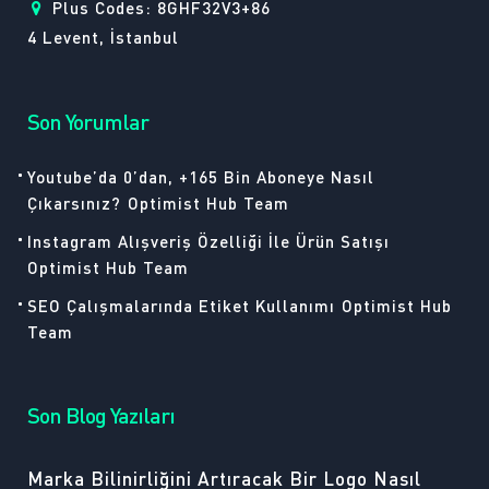
Plus Codes: 8GHF32V3+86
4 Levent, İstanbul
Son Yorumlar
Youtube’da 0’dan, +165 Bin Aboneye Nasıl
Çıkarsınız?
Optimist Hub Team
Instagram Alışveriş Özelliği İle Ürün Satışı
Optimist Hub Team
SEO Çalışmalarında Etiket Kullanımı
Optimist Hub
Team
Son Blog Yazıları
Marka Bilinirliğini Artıracak Bir Logo Nasıl