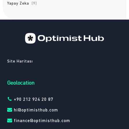
Yapay Zeka
(9)
Site Haritası
Geolocation
+90 212 924 20 87
hi@optimisthub.com
finance@optimisthub.com