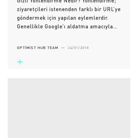
Gizli Yönlendirme Nedir? Yönlendirme;
ziyaretçileri istenenden farklı bir URL’ye
göndermek için yapılan eylemlerdir.
Genellikle Google’ı aldatma amacıyla…
OPTIMIST HUB TEAM
—
24/01/2018