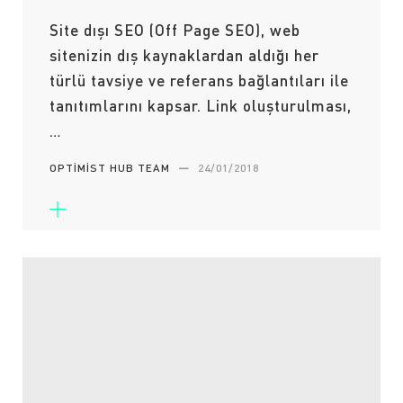
Site dışı SEO (Off Page SEO), web
sitenizin dış kaynaklardan aldığı her
türlü tavsiye ve referans bağlantıları ile
tanıtımlarını kapsar. Link oluşturulması,
…
OPTIMIST HUB TEAM
—
24/01/2018