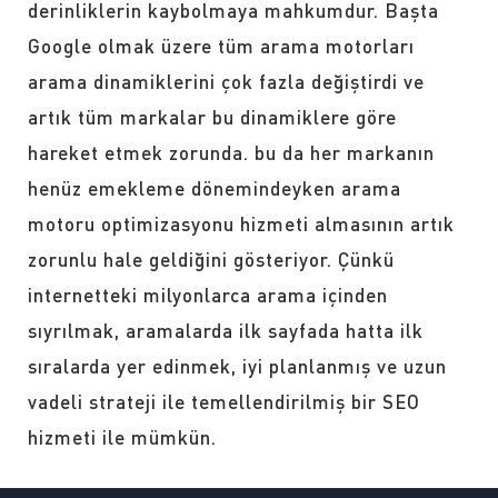
derinliklerin kaybolmaya mahkumdur. Başta
Google olmak üzere tüm arama motorları
arama dinamiklerini çok fazla değiştirdi ve
artık tüm markalar bu dinamiklere göre
hareket etmek zorunda. bu da her markanın
henüz emekleme dönemindeyken arama
motoru optimizasyonu hizmeti almasının artık
zorunlu hale geldiğini gösteriyor. Çünkü
internetteki milyonlarca arama içinden
sıyrılmak, aramalarda ilk sayfada hatta ilk
sıralarda yer edinmek, iyi planlanmış ve uzun
vadeli strateji ile temellendirilmiş bir SEO
hizmeti ile mümkün.