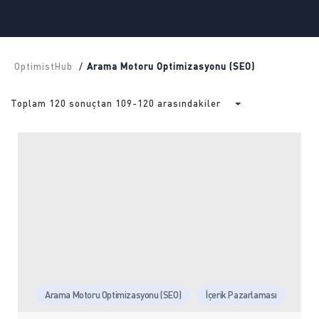
OptimistHub
/
Arama Motoru Optimizasyonu (SEO)
Toplam 120 sonuçtan 109-120 arasındakiler
Arama Motoru Optimizasyonu (SEO)
İçerik Pazarlaması