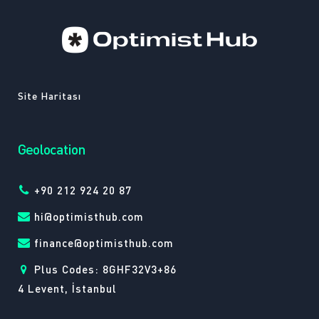
Site Haritası
Geolocation
+90 212 924 20 87
hi@optimisthub.com
finance@optimisthub.com
Plus Codes: 8GHF32V3+86
4 Levent, İstanbul