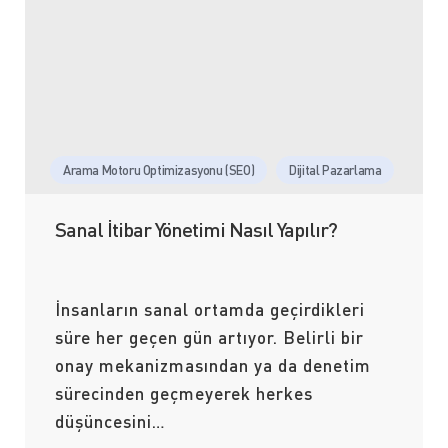
Arama Motoru Optimizasyonu (SEO)
Dijital Pazarlama
Sanal İtibar Yönetimi Nasıl Yapılır?
İnsanların sanal ortamda geçirdikleri
süre her geçen gün artıyor. Belirli bir
onay mekanizmasından ya da denetim
sürecinden geçmeyerek herkes
düşüncesini…