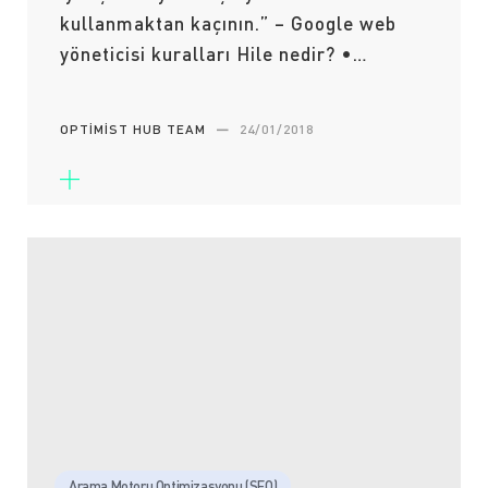
kullanmaktan kaçının.” – Google web
yöneticisi kuralları Hile nedir? •…
OPTIMIST HUB TEAM
—
24/01/2018
Arama Motoru Optimizasyonu (SEO)