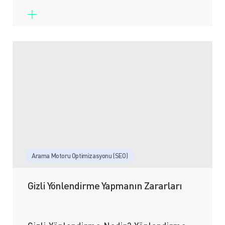
Arama Motoru Optimizasyonu (SEO)
Gizli Yönlendirme Yapmanın Zararları