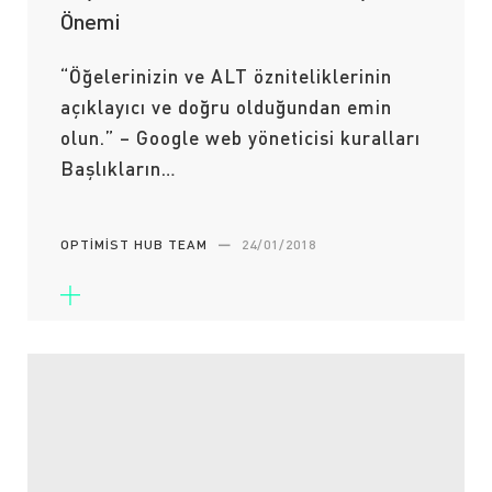
Önemi
“Öğelerinizin ve ALT özniteliklerinin
açıklayıcı ve doğru olduğundan emin
olun.” – Google web yöneticisi kuralları
Başlıkların…
OPTIMIST HUB TEAM
—
24/01/2018