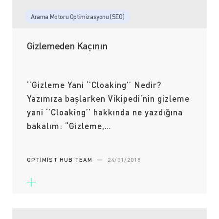
Arama Motoru Optimizasyonu (SEO)
Gizlemeden Kaçının
‘’Gizleme Yani ‘’Cloaking’’ Nedir?
Yazımıza başlarken Vikipedi’nin gizleme
yani ‘’Cloaking’’ hakkında ne yazdığına
bakalım: “Gizleme,…
OPTIMIST HUB TEAM
—
24/01/2018