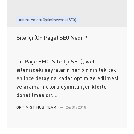
Arama Motoru Optimizasyonu (SEO)
Site İçi (On Page) SEO Nedir?
On Page SEO (Site İçi SEO), web
sitenizdeki sayfaların her birinin tek tek
en ince detayına kadar optimize edilmesi
ve arama motoru uyumlu içeriklerle
donatılmasıdır.…
OPTIMIST HUB TEAM
—
24/01/2018