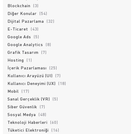
Blockchain
(3)
Diğer Konular
(54)
Dijital Pazarlama
(32)
E-Ticaret
(43)
Google Ads
(5)
Google Analytics
(8)
Grafik Tasarım
(7)
Hosting
(1)
İçerik Pazarlaması
(25)
Kullanıcı Arayüzü (UI)
(7)
Kullanıcı Deneyimi (UX)
(18)
Mobil
(17)
Sanal Gerçeklik (VR)
(5)
Siber Güvenlik
(7)
Sosyal Medya
(48)
Teknoloji Haberleri
(60)
Tüketici Elektroniği
(16)