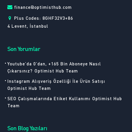
finance@optimisthub.com
Plus Codes: 8GHF32V3+86
4 Levent, İstanbul
Son Yorumlar
Youtube’da 0’dan, +165 Bin Aboneye Nasıl
Çıkarsınız?
Optimist Hub Team
Instagram Alışveriş Özelliği İle Ürün Satışı
Optimist Hub Team
SEO Çalışmalarında Etiket Kullanımı
Optimist Hub
Team
Son Blog Yazıları