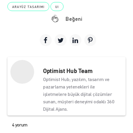
ARAYÜZ TASARIMI
UI
Beğeni
Optimist Hub Team
Optimist Hub; yazılım, tasarım ve
pazarlama yetenekleri ile
işletmelere büyük dijital çözümler
sunan, müşteri deneyimi odaklı 360
Dijital Ajans.
4 yorum