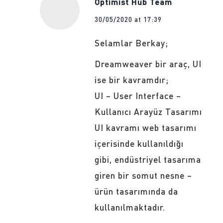
Optimist Hub Team
30/05/2020 at 17:39
Selamlar Berkay;
Dreamweaver bir araç, UI
ise bir kavramdır;
UI – User Interface –
Kullanıcı Arayüz Tasarımı
UI kavramı web tasarımı
içerisinde kullanıldığı
gibi, endüstriyel tasarıma
giren bir somut nesne –
ürün tasarımında da
kullanılmaktadır.