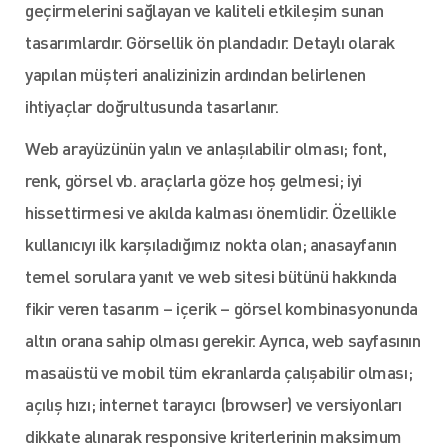
geçirmelerini sağlayan ve kaliteli etkileşim sunan
tasarımlardır. Görsellik ön plandadır. Detaylı olarak
yapılan müşteri analizinizin ardından belirlenen
ihtiyaçlar doğrultusunda tasarlanır.
Web arayüzünün yalın ve anlaşılabilir olması; font,
renk, görsel vb. araçlarla göze hoş gelmesi; iyi
hissettirmesi ve akılda kalması önemlidir. Özellikle
kullanıcıyı ilk karşıladığımız nokta olan; anasayfanın
temel sorulara yanıt ve web sitesi bütünü hakkında
fikir veren tasarım – içerik – görsel kombinasyonunda
altın orana sahip olması gerekir. Ayrıca, web sayfasının
masaüstü ve mobil tüm ekranlarda çalışabilir olması;
açılış hızı; internet tarayıcı (browser) ve versiyonları
dikkate alınarak responsive kriterlerinin maksimum