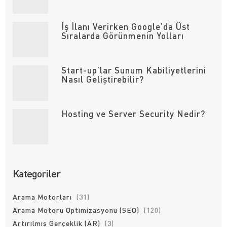
İş İlanı Verirken Google’da Üst
Sıralarda Görünmenin Yolları
Start-up’lar Sunum Kabiliyetlerini
Nasıl Geliştirebilir?
Hosting ve Server Security Nedir?
Kategoriler
Arama Motorları
(31)
Arama Motoru Optimizasyonu (SEO)
(120)
Artırılmış Gerçeklik (AR)
(3)