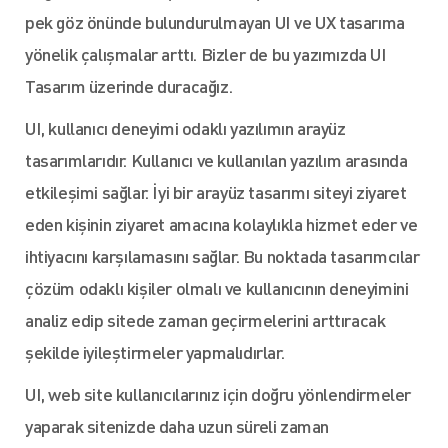
pek göz önünde bulundurulmayan UI ve UX tasarıma
yönelik çalışmalar arttı. Bizler de bu yazımızda UI
Tasarım üzerinde duracağız.
UI, kullanıcı deneyimi odaklı yazılımın arayüz
tasarımlarıdır. Kullanıcı ve kullanılan yazılım arasında
etkileşimi sağlar. İyi bir arayüz tasarımı siteyi ziyaret
eden kişinin ziyaret amacına kolaylıkla hizmet eder ve
ihtiyacını karşılamasını sağlar. Bu noktada tasarımcılar
çözüm odaklı kişiler olmalı ve kullanıcının deneyimini
analiz edip sitede zaman geçirmelerini arttıracak
şekilde iyileştirmeler yapmalıdırlar.
UI, web site kullanıcılarınız için doğru yönlendirmeler
yaparak sitenizde daha uzun süreli zaman