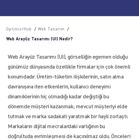
OptimistHub
/
Web Tasarım
/
Web Arayüz Tasarımı (UI) Nedir?
Web Arayüz Tasarımı (UI), görselliğin egemen olduğu
günümüz dünyasında özellikle firmalar için çok önemli
konumdadır. Üretim-tüketim ilişkilerinin, satın alma
davranışına iten etkenlerin, kullanıcı deneyimi
dinamiklerinin hiç olmadığı kadar değiştiği bu
dönemde müşteri kazanmak; mevcut müşteriyi elde
tutmak ve marka sadakati yaratmak bir hayli zorlaştı.
Markaların dijital mecralardaki varlığının bu
doğrultuda evrimleşmesi de kaçınılmaz oldu. Önceleri