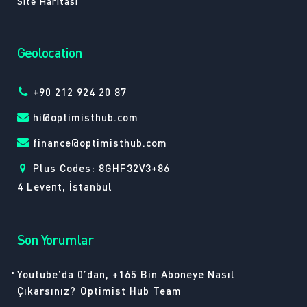
Site Haritası
Geolocation
+90 212 924 20 87
hi@optimisthub.com
finance@optimisthub.com
Plus Codes: 8GHF32V3+86
4 Levent, İstanbul
Son Yorumlar
Youtube’da 0’dan, +165 Bin Aboneye Nasıl
Çıkarsınız?
Optimist Hub Team