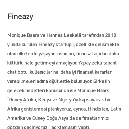
Fineazy
Monique Baars ve Hannes Leskelä tarafından 2018
yılında kurulan Fineazy startup’ı, özellikle gelişmekte
olan ülkelerde yaşayan insanları, finansal açıdan daha
kültürlü hale getirmeyi amaçlıyor. Yapay zeka tabanlı
chat botu, kullanıcılarına, daha iyi finansal kararlar
verebilmeleri adına öğütlerde bulunuyor. Şirketin
gelecek hedefleri konusunda ise Monique Baars,
“Güney Afrika, Kenya ve Nijerya’yı kapsayacak bir
Afrika genişlemesi planlıyoruz, ayrıca, Hindistan, Latin
Amerika ve Güney Doğu Asya’da da fırsatlarımızı
gözden geçiriyoruz.” açıklamasını yaptı.