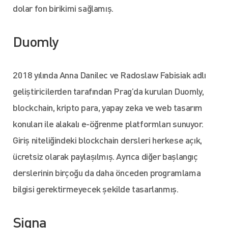
dolar fon birikimi sağlamış.
Duomly
2018 yılında Anna Danilec ve Radoslaw Fabisiak adlı
geliştiricilerden tarafından Prag’da kurulan Duomly,
blockchain, kripto para, yapay zeka ve web tasarım
konuları ile alakalı e-öğrenme platformları sunuyor.
Giriş niteliğindeki blockchain dersleri herkese açık,
ücretsiz olarak paylaşılmış. Ayrıca diğer başlangıç
derslerinin birçoğu da daha önceden programlama
bilgisi gerektirmeyecek şekilde tasarlanmış.
Signa