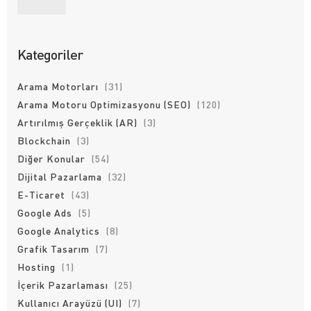
Kategoriler
Arama Motorları
(31)
Arama Motoru Optimizasyonu (SEO)
(120)
Artırılmış Gerçeklik (AR)
(3)
Blockchain
(3)
Diğer Konular
(54)
Dijital Pazarlama
(32)
E-Ticaret
(43)
Google Ads
(5)
Google Analytics
(8)
Grafik Tasarım
(7)
Hosting
(1)
İçerik Pazarlaması
(25)
Kullanıcı Arayüzü (UI)
(7)