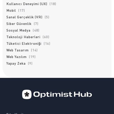
Kullanıcı Deneyimi (UX)
(18)
Mobil
(17)
Sanal Gerçeklik (VR)
(5)
Siber Güvenlik
(7)
Sosyal Medya
(48)
Teknoloji Haberleri
(60)
Tüketici Elektroniği
(16)
Web Tasarım
(14)
Web Yazılım
(19)
Yapay Zeka
(9)