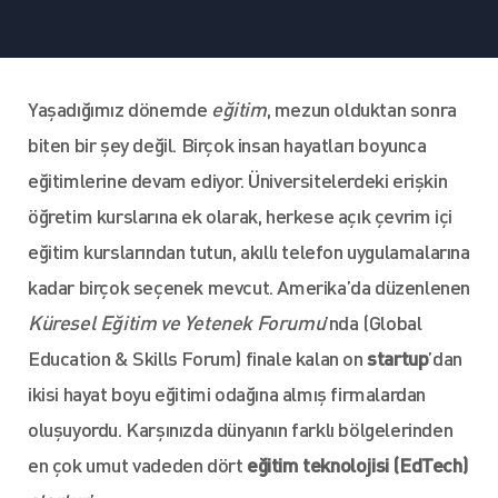
Yaşadığımız dönemde
eğitim
, mezun olduktan sonra
biten bir şey değil. Birçok insan hayatları boyunca
eğitimlerine devam ediyor. Üniversitelerdeki erişkin
öğretim kurslarına ek olarak, herkese açık çevrim içi
eğitim kurslarından tutun, akıllı telefon uygulamalarına
kadar birçok seçenek mevcut. Amerika’da düzenlenen
Küresel Eğitim ve Yetenek Forumu
’nda (Global
Education & Skills Forum) finale kalan on
startup
’dan
ikisi hayat boyu eğitimi odağına almış firmalardan
oluşuyordu. Karşınızda dünyanın farklı bölgelerinden
en çok umut vadeden dört
eğitim teknolojisi (EdTech)