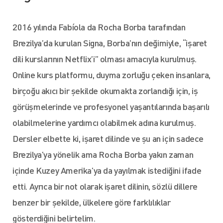
2016 yılında Fabíola da Rocha Borba tarafından
Brezilya’da kurulan Signa, Borba’nın değimiyle, “işaret
dili kurslarının Netflix’i” olması amacıyla kurulmuş.
Online kurs platformu, duyma zorluğu çeken insanlara,
birçoğu akıcı bir şekilde okumakta zorlandığı için, iş
görüşmelerinde ve profesyonel yaşantılarında başarılı
olabilmelerine yardımcı olabilmek adına kurulmuş.
Dersler elbette ki, işaret dilinde ve şu an için sadece
Brezilya’ya yönelik ama Rocha Borba yakın zaman
içinde Kuzey Amerika’ya da yayılmak istediğini ifade
etti. Ayrıca bir not olarak işaret dilinin, sözlü dillere
benzer bir şekilde, ülkelere göre farklılıklar
gösterdiğini belirtelim.