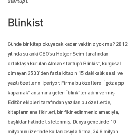
startup
’ı.
Blinkist
Günde bir kitap okuyacak kadar vaktiniz yok mu? 2012
yılında şu anki CEO’su Holger Seim tarafından
ortaklaşa kurulan Alman startup’ı Blinkist, kurgusal
olmayan 2500’den fazla kitabın 15 dakikalık sesli ve
yazılı özetlerini içeriyor. Firma bu özetlere, “göz açıp
kapamak” anlamına gelen “blink”ler adını vermiş.
Editör ekipleri tarafından yazılan bu özetlerde,
kitapların ana fikirleri, bir fikir edinmeniz amacıyla,
başlıklar halinde listelenmiş. Dünya genelinde 10
milyonun üzerinde kullanıcısıyla firma, 34.8 milyon