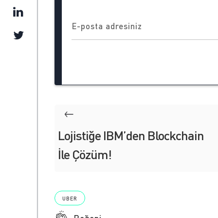
Lojistiğe IBM’den Blockchain
İle Çözüm!
UBER