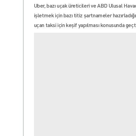
Uber, bazı uçak üreticileri ve ABD Ulusal Havacı
işletmek için bazı titiz şartnameler hazırladı
uçan taksi için keşif yapılması konusunda geçt