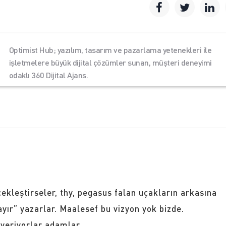
Optimist Hub; yazılım, tasarım ve pazarlama yetenekleri ile
işletmelere büyük dijital çözümler sunan, müşteri deneyimi
odaklı 360 Dijital Ajans.
çekleştirseler, thy, pegasus falan uçakların arkasına
ayır” yazarlar. Maalesef bu vizyon yok bizde.
 veriyorlar adamlar.