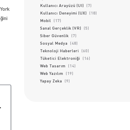
Kullanıcı Arayüzü (UI)
(7)
 York
Kullanıcı Deneyimi (UX)
(18)
ğini
Mobil
(17)
Sanal Gerçeklik (VR)
(5)
Siber Güvenlik
(7)
Sosyal Medya
(48)
Teknoloji Haberleri
(60)
Tüketici Elektroniği
(16)
Web Tasarım
(14)
Web Yazılım
(19)
Yapay Zeka
(9)
-