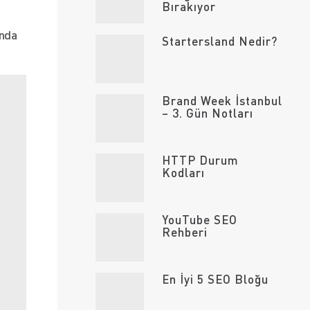
Bırakıyor
ında
Startersland Nedir?
Brand Week İstanbul
– 3. Gün Notları
HTTP Durum
Kodları
YouTube SEO
Rehberi
En İyi 5 SEO Bloğu