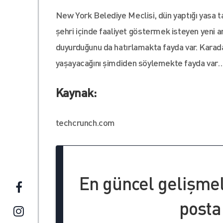
New York Belediye Meclisi, dün yaptığı yasa t
şehri içinde faaliyet göstermek isteyen yeni a
duyurduğunu da hatırlamakta fayda var. Karada
yaşayacağını şimdiden söylemekte fayda var
Kaynak:
techcrunch.com
En güncel gelişme
posta