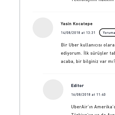
Yasin Kocatepe
14/08/2018 at 13:31
Yoruma
Bir Uber kullanıcısı olara
ediyorum. İlk sürüşler ta
acaba, bir bilginiz var mı
Editor
16/08/2018 at 11:40
UberAir’ın Amerika’d
Türkiye’ye ya da Av