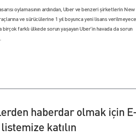
asarısı oylamasının ardından, Uber ve benzeri şirketlerin New
raçlarına ve sürücülerine 1 yıl boyunca yeni lisans verilmeyece
 birçok farklı ülkede sorun yaşayan Uber’in havada da sorun
…
lerden haberdar olmak için E
 listemize katılın