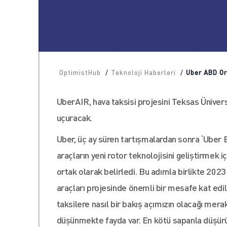
OptimistHub
/
Teknoloji Haberleri
/
Uber ABD Or
UberAIR, hava taksisi projesini Teksas Üniver
uçuracak.
Uber, üç ay süren tartışmalardan sonra ‘Uber E
araçların yeni rotor teknolojisini geliştirmek
ortak olarak belirledi. Bu adımla birlikte 2023 
araçları projesinde önemli bir mesafe kat edi
taksilere nasıl bir bakış açımızın olacağı mer
düşünmekte fayda var. En kötü sapanla düşü