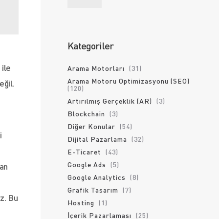
Kategoriler
 ile
Arama Motorları
(31)
Arama Motoru Optimizasyonu (SEO)
eğil.
(120)
Artırılmış Gerçeklik (AR)
(3)
Blockchain
(3)
Diğer Konular
(54)
i
Dijital Pazarlama
(32)
E-Ticaret
(43)
Google Ads
(5)
çan
Google Analytics
(8)
Grafik Tasarım
(7)
uz. Bu
Hosting
(1)
İçerik Pazarlaması
(25)