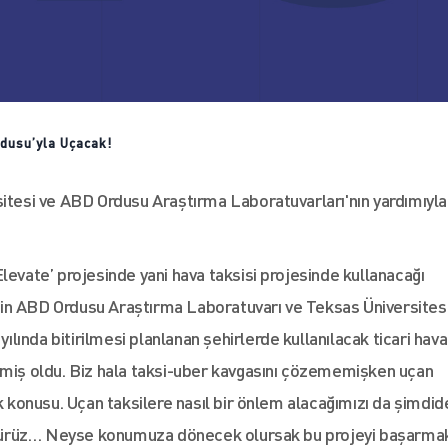
dusu’yla Uçacak!
sitesi ve ABD Ordusu Araştırma Laboratuvarları'nın yardımıyla
levate’ projesinde yani hava taksisi projesinde kullanacağı
 için ABD Ordusu Araştırma Laboratuvarı ve Teksas Üniversitesi
yılında bitirilmesi planlanan şehirlerde kullanılacak ticari hava
lmiş oldu. Biz hala taksi-uber kavgasını çözememişken uçan
ak konusu. Uçan taksilere nasıl bir önlem alacağımızı da şimdid
rürüz… Neyse konumuza dönecek olursak bu projeyi başarmak