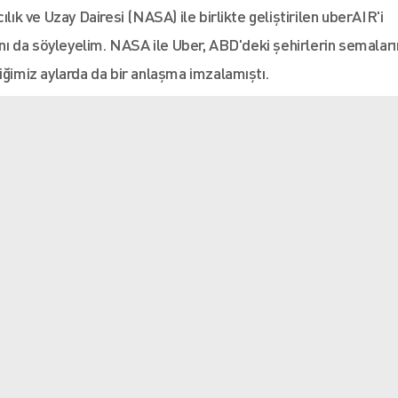
lık ve Uzay Dairesi (NASA) ile birlikte geliştirilen uberAIR'i
ğını da söyleyelim. NASA ile Uber, ABD'deki şehirlerin semalar
iğimiz aylarda da bir anlaşma imzalamıştı.