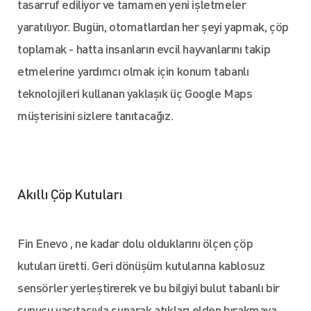
tasarruf ediliyor ve tamamen yeni işletmeler
yaratılıyor. Bugün, otomatlardan her şeyi yapmak, çöp
toplamak - hatta insanların evcil hayvanlarını takip
etmelerine yardımcı olmak için konum tabanlı
teknolojileri kullanan yaklaşık üç Google Maps
müşterisini sizlere tanıtacağız.
Akıllı Çöp Kutuları
Fin Enevo , ne kadar dolu olduklarını ölçen çöp
kutuları üretti. Geri dönüşüm kutularına kablosuz
sensörler yerleştirerek ve bu bilgiyi bulut tabanlı bir
sunucu vasıtasıyla sunarak atıkları elden bırakmaya