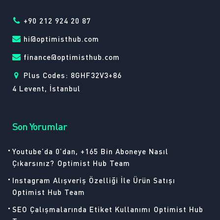
+90 212 924 20 87
hi@optimisthub.com
finance@optimisthub.com
Plus Codes: 8GHF32V3+86
4 Levent, İstanbul
Son Yorumlar
Youtube’da 0’dan, +165 Bin Aboneye Nasıl
Çıkarsınız?
Optimist Hub Team
Instagram Alışveriş Özelliği İle Ürün Satışı
Optimist Hub Team
SEO Çalışmalarında Etiket Kullanımı
Optimist Hub