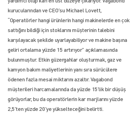
yardımcı olup kârı en üst düzeye çıkarıyor. Vagabond
kurucularından ve CEO'su Michael Lovett,
“Operatörler hangi ürünlerin hangi makinelerde en çok
sattığını bildiği için stoklarını müşterinin talebini
karşılayacak şekilde uyarlayabiliyor ve makine başına
geliri ortalama yüzde 15 artırıyor” açıklamasında
bulunmuştur. Etkin güzergahlar oluşturmak, gaz ve
kamyon bakım maliyetlerinin yanı sıra sürücülere
ödenen fazla mesai miktarını azaltır. Vagabond
müşterileri harcamalarında da yüzde 15'lik bir düşüş
görüyorlar, bu da operatörlerin kar marjlarını yüzde
2,5'ten yüzde 20'ye yükselteceğini belirtti.