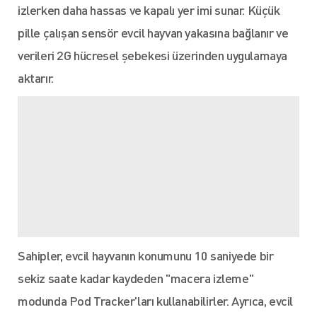
izlerken daha hassas ve kapalı yer imi sunar. Küçük
pille çalışan sensör evcil hayvan yakasına bağlanır ve
verileri 2G hücresel şebekesi üzerinden uygulamaya
aktarır.
Sahipler, evcil hayvanın konumunu 10 saniyede bir
sekiz saate kadar kaydeden "macera izleme"
modunda Pod Tracker'ları kullanabilirler. Ayrıca, evcil