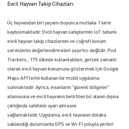
Evcil Hayvan Takip Cihazları
Üç hayvandan biri yaşamı boyunca mutlaka 1 kere
kaybolmaktadır. Evcil hayvan sahiplerinin IoT tabanlı
evcil hayvan takip cihazlarının ve coğrafi konum
servislerini değerlendirmeleri şaşırtıcı değildir. Pod
Trackers , 175 ülkede kullanılabilen, gerçek zamanlı
olarak evcil hayvan konumunu göstermek için Google
Maps API'lerini kullanan bir mobil uygulama
sunmaktadır. Ayrıca, insanların "güvenli bölgeler"
atamasına ve evcil hayvanın belirtilen bir alanın dışına
çıktığında sahibinin uyarı almasını
sağlamaktadır. Uygulama, evcil hayvanın dolaba
saklandığı durumlarda GPS ve Wi-Fi yoluyla yerleri