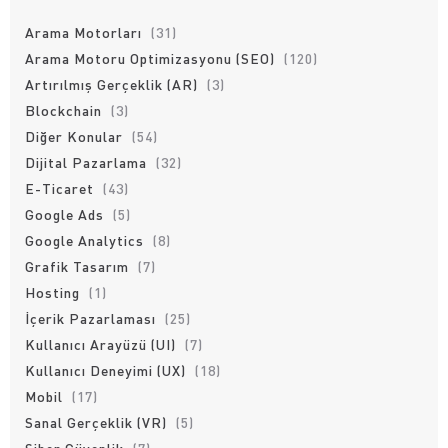
Arama Motorları
(31)
Arama Motoru Optimizasyonu (SEO)
(120)
Artırılmış Gerçeklik (AR)
(3)
Blockchain
(3)
Diğer Konular
(54)
Dijital Pazarlama
(32)
E-Ticaret
(43)
Google Ads
(5)
Google Analytics
(8)
Grafik Tasarım
(7)
Hosting
(1)
İçerik Pazarlaması
(25)
Kullanıcı Arayüzü (UI)
(7)
Kullanıcı Deneyimi (UX)
(18)
Mobil
(17)
Sanal Gerçeklik (VR)
(5)