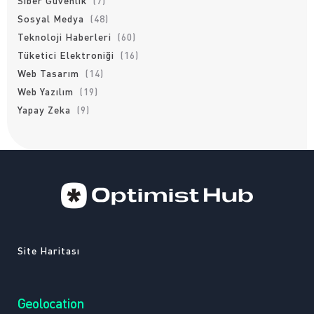
Siber Güvenlik
(7)
Sosyal Medya
(48)
Teknoloji Haberleri
(60)
Tüketici Elektroniği
(16)
Web Tasarım
(14)
Web Yazılım
(19)
Yapay Zeka
(9)
Site Haritası
Geolocation