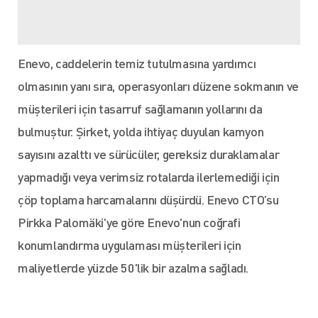
Enevo, caddelerin temiz tutulmasına yardımcı
olmasının yanı sıra, operasyonları düzene sokmanın ve
müşterileri için tasarruf sağlamanın yollarını da
bulmuştur. Şirket, yolda ihtiyaç duyulan kamyon
sayısını azalttı ve sürücüler, gereksiz duraklamalar
yapmadığı veya verimsiz rotalarda ilerlemediği için
çöp toplama harcamalarını düşürdü. Enevo CTO’su
Pirkka Palomäki'ye göre Enevo'nun coğrafi
konumlandırma uygulaması müşterileri için
maliyetlerde yüzde 50'lik bir azalma sağladı.