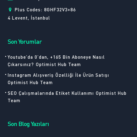
Plus Codes: 8GHF32V3+86
4 Levent, İstanbul
Son Yorumlar
Youtube’da 0’dan, +165 Bin Aboneye Nasıl
Çıkarsınız?
Optimist Hub Team
Instagram Alışveriş Özelliği İle Ürün Satışı
Optimist Hub Team
SEO Çalışmalarında Etiket Kullanımı
Optimist Hub
Team
Son Blog Yazıları