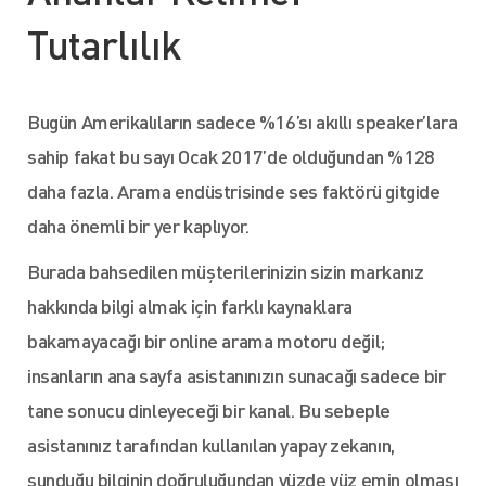
Tutarlılık
Bugün Amerikalıların sadece %16’sı akıllı speaker’lara
sahip fakat bu sayı Ocak 2017’de olduğundan %128
daha fazla. Arama endüstrisinde ses faktörü gitgide
daha önemli bir yer kaplıyor.
Burada bahsedilen müşterilerinizin sizin markanız
hakkında bilgi almak için farklı kaynaklara
bakamayacağı bir online arama motoru değil;
insanların ana sayfa asistanınızın sunacağı sadece bir
tane sonucu dinleyeceği bir kanal. Bu sebeple
asistanınız tarafından kullanılan yapay zekanın,
sunduğu bilginin doğruluğundan yüzde yüz emin olması