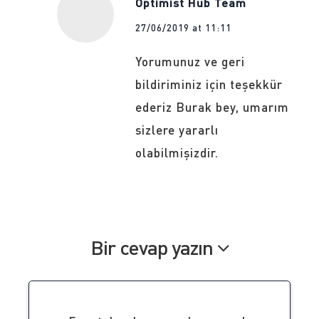
Optimist Hub Team
27/06/2019 at 11:11
Yorumunuz ve geri
bildiriminiz için teşekkür
ederiz Burak bey, umarım
sizlere yararlı
olabilmişizdir.
Bir cevap yazın