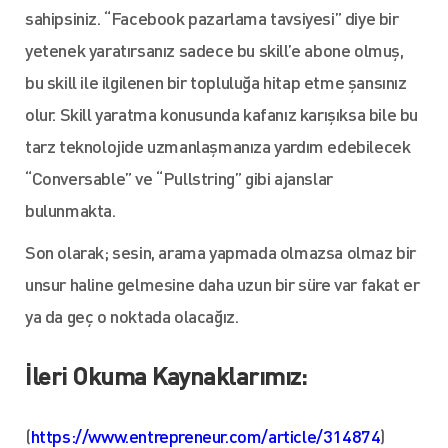
sahipsiniz. “Facebook pazarlama tavsiyesi” diye bir
yetenek yaratırsanız sadece bu skill’e abone olmuş,
bu skill ile ilgilenen bir topluluğa hitap etme şansınız
olur. Skill yaratma konusunda kafanız karışıksa bile bu
tarz teknolojide uzmanlaşmanıza yardım edebilecek
“Conversable” ve “Pullstring” gibi ajanslar
bulunmakta.
Son olarak; sesin, arama yapmada olmazsa olmaz bir
unsur haline gelmesine daha uzun bir süre var fakat er
ya da geç o noktada olacağız.
İleri Okuma Kaynaklarımız:
(
https://www.entrepreneur.com/article/314874
)