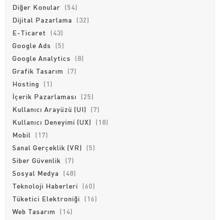
Diğer Konular
(54)
Dijital Pazarlama
(32)
E-Ticaret
(43)
Google Ads
(5)
Google Analytics
(8)
Grafik Tasarım
(7)
Hosting
(1)
İçerik Pazarlaması
(25)
Kullanıcı Arayüzü (UI)
(7)
Kullanıcı Deneyimi (UX)
(18)
Mobil
(17)
Sanal Gerçeklik (VR)
(5)
Siber Güvenlik
(7)
Sosyal Medya
(48)
Teknoloji Haberleri
(60)
Tüketici Elektroniği
(16)
Web Tasarım
(14)