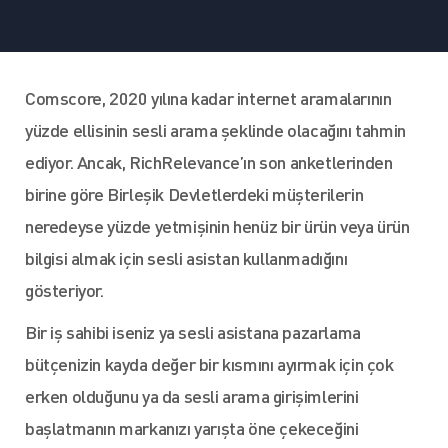
Comscore, 2020 yılına kadar internet aramalarının
yüzde ellisinin sesli arama şeklinde olacağını tahmin
ediyor. Ancak, RichRelevance’ın son anketlerinden
birine göre Birleşik Devletlerdeki müşterilerin
neredeyse yüzde yetmişinin henüz bir ürün veya ürün
bilgisi almak için sesli asistan kullanmadığını
gösteriyor.
Bir iş sahibi iseniz ya sesli asistana pazarlama
bütçenizin kayda değer bir kısmını ayırmak için çok
erken olduğunu ya da sesli arama girişimlerini
başlatmanın markanızı yarışta öne çekeceğini