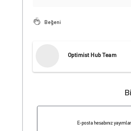
Beğeni
Optimist Hub Team
B
E-posta hesabınız yayıml