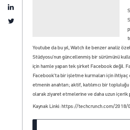
S
S
p
t
Youtube da bu yıl, Watch ile benzer analiz özel
Stüdyosu'nun güncellenmiş bir sürümünü kulla
için hamle yapan tek şirket Facebook değil. Fa
Facebook'ta bir işletme kurmaları için ihtiyaç 
etmenin anahtarı; aktif, katılımcı bir topluluğ
olarak ziyaret etmelerine ve daha uzun içerik 
Kaynak Linki: https://techcrunch.com/2018/