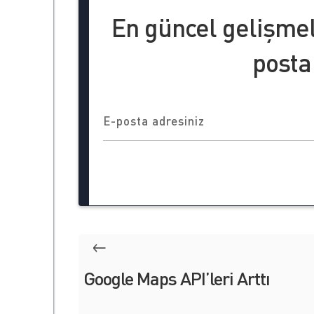
En güncel gelişme
posta
Google Maps API’leri Arttı