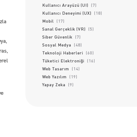
Kullanıcı Arayüzü (UI)
(7)
Kullanıcı Deneyimi (UX)
(18)
zla
Mobil
(17)
Sanal Gerçeklik (VR)
(5)
Siber Güvenlik
(7)
vya,
Sosyal Medya
(48)
ras,
Teknoloji Haberleri
(60)
erel
Tüketici Elektroniği
(16)
Web Tasarım
(14)
Web Yazılım
(19)
Yapay Zeka
(9)
ve