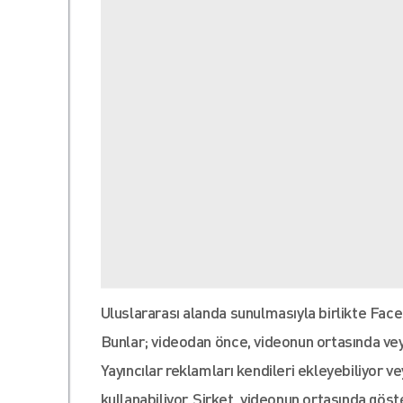
Uluslararası alanda sunulmasıyla birlikte Fa
Bunlar; videodan önce, videonun ortasında veya
Yayıncılar reklamları kendileri ekleyebiliyor
kullanabiliyor. Şirket, videonun ortasında göst