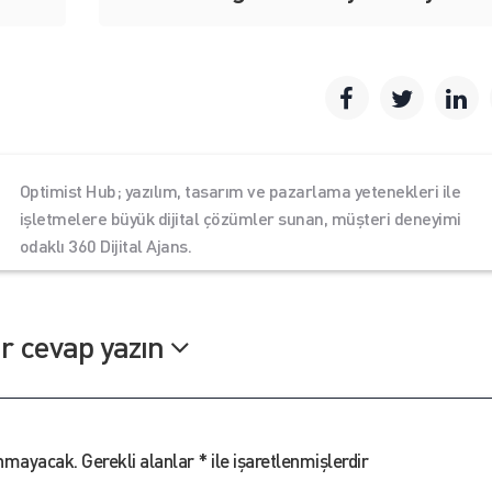
Optimist Hub; yazılım, tasarım ve pazarlama yetenekleri ile
işletmelere büyük dijital çözümler sunan, müşteri deneyimi
odaklı 360 Dijital Ajans.
ir cevap yazın
anmayacak.
Gerekli alanlar
*
ile işaretlenmişlerdir