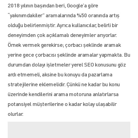
2018 yılının başından beri, Google’a göre
“yakınımdakiler” aramalarında %50 oranında artış
olduğu belirlenmiştir. Ayrıca kullanıcılar, belirli bir
deneyimden çok açıklamalı deneyimler arıyorlar.
Örnek vermek gerekirse; çorbacı şeklinde aramak
yerine gece çorbacısı şeklinde aramalar yapmakta. Bu
durumdan dolayı işletmeler yerel SEO konusunu göz
ardı etmemeli, aksine bu konuyu da pazarlama
stratejilerine eklemelidir. Çünkü ne kadar bu konu
üzerinde kendilerini arama motoruna anlatırlarsa
potansiyel müşterilerine o kadar kolay ulaşabilir
olurlar.