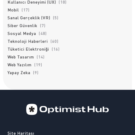
Kullanıcı Deneyimi (UX)
(18)
Mobil
(17)
Sanal Gerçeklik (VR)
(5)
Siber Güvenlik
(7)
Sosyal Medya
(48)
Teknoloji Haberleri
(60)
Tüketici Elektroniği
(16)
Web Tasarım
(14)
Web Yazılım
(19)
Yapay Zeka
(9)
Site Haritası