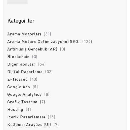
Kategoriler
Arama Motorları
(31)
Arama Motoru Optimizasyonu (SEO)
(120)
Artırılmış Gerçeklik (AR)
(3)
Blockchain
(3)
Diğer Konular
(54)
Dijital Pazarlama
(32)
E-Ticaret
(43)
Google Ads
(5)
Google Analytics
(8)
Grafik Tasarım
(7)
Hosting
(1)
İçerik Pazarlaması
(25)
Kullanıcı Arayüzü (UI)
(7)