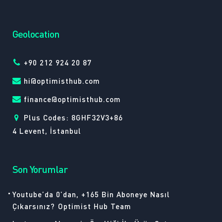
Geolocation
+90 212 924 20 87
hi@optimisthub.com
finance@optimisthub.com
Plus Codes: 8GHF32V3+86
4 Levent, İstanbul
Son Yorumlar
Youtube’da 0’dan, +165 Bin Aboneye Nasıl
Çıkarsınız?
Optimist Hub Team