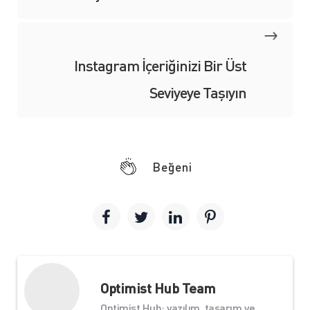
Instagram İçeriğinizi Bir Üst
Seviyeye Taşıyın
Beğeni
Optimist Hub Team
Optimist Hub; yazılım, tasarım ve