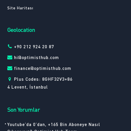
Site Haritası
Geolocation
+90 212 924 20 87
hi@optimisthub.com
finance@optimisthub.com
Plus Codes: 8GHF32V3+86
4 Levent, İstanbul
Son Yorumlar
Youtube’da 0’dan, +165 Bin Aboneye Nasıl