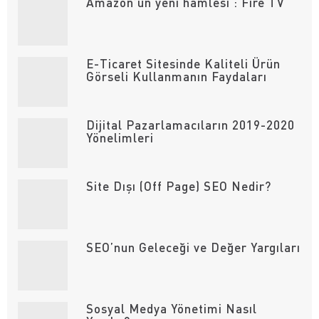
Amazon’un yeni hamlesi : Fire TV
E-Ticaret Sitesinde Kaliteli Ürün
Görseli Kullanmanın Faydaları
Dijital Pazarlamacıların 2019-2020
Yönelimleri
Site Dışı (Off Page) SEO Nedir?
SEO’nun Geleceği ve Değer Yargıları
Sosyal Medya Yönetimi Nasıl