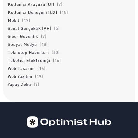
Kullanıcı Arayüzü (UI)
(7)
Kullanıcı Deneyimi (UX)
(18)
Mobil
(17)
Sanal Gerçeklik (VR)
(5)
Siber Güvenlik
(7)
Sosyal Medya
(48)
Teknoloji Haberleri
(60)
Tüketici Elektroniği
(16)
Web Tasarım
(14)
Web Yazılım
(19)
Yapay Zeka
(9)