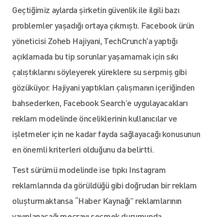
Geçtiğimiz aylarda şirketin güvenlik ile ilgili bazı
problemler yaşadığı ortaya çıkmıştı. Facebook ürün
yöneticisi Zoheb Hajiyani, TechCrunch'a yaptığı
açıklamada bu tip sorunlar yaşamamak için sıkı
çalıştıklarını söyleyerek yüreklere su serpmiş gibi
gözüküyor. Hajiyani yaptıkları çalışmanın içeriğinden
bahsederken, Facebook Search’e uygulayacakları
reklam modelinde önceliklerinin kullanıcılar ve
işletmeler için ne kadar fayda sağlayacağı konusunun
en önemli kriterleri olduğunu da belirtti.
Test sürümü modelinde ise tıpkı Instagram
reklamlarında da görüldüğü gibi doğrudan bir reklam
oluşturmaktansa “Haber Kaynağı” reklamlarının
yayınlanacağı mecrayı seçmek durumunda