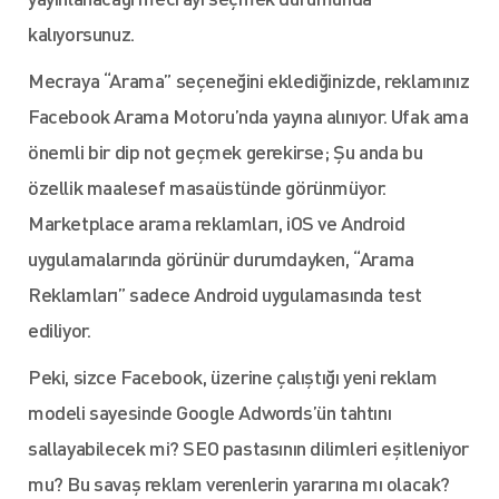
kalıyorsunuz.
Mecraya “Arama” seçeneğini eklediğinizde, reklamınız
Facebook Arama Motoru’nda yayına alınıyor. Ufak ama
önemli bir dip not geçmek gerekirse; Şu anda bu
özellik maalesef masaüstünde görünmüyor.
Marketplace arama reklamları, iOS ve Android
uygulamalarında görünür durumdayken, “Arama
Reklamları” sadece Android uygulamasında test
ediliyor.
Peki, sizce Facebook, üzerine çalıştığı yeni reklam
modeli sayesinde Google Adwords’ün tahtını
sallayabilecek mi? SEO pastasının dilimleri eşitleniyor
mu? Bu savaş reklam verenlerin yararına mı olacak?