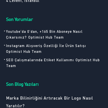
4 Levent, İstanbul
Son Yorumlar
Youtube’da 0’dan, +165 Bin Aboneye Nasıl
Çıkarsınız?
Optimist Hub Team
Instagram Alışveriş Özelliği İle Ürün Satışı
Optimist Hub Team
SEO Çalışmalarında Etiket Kullanımı
Optimist Hub
Team
Son Blog Yazıları
Marka Bilinirliğini Artıracak Bir Logo Nasıl
Yaratılır?