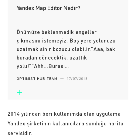
Yandex Map Editor Nedir?
Önümüze beklenmedik engeller
çıkmasını istemeyiz. Boş yere yolunuzu
uzatmak sinir bozucu olabilir."Aaa, bak
buradan dönecektik, uzattık
yolu!""Ahh...Burası…
OPTIMIST HUB TEAM
—
17/07/2018
2014 yılından beri kullanımda olan uygulama
Yandex şirketinin kullanıcılara sunduğu harita
servisidir.