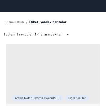
OptimistHub
/
Etiket: yandex haritalar
Toplam 1 sonuçtan 1-1 arasındakiler
Arama Motoru Optimizasyonu (SEO)
Diğer Konular