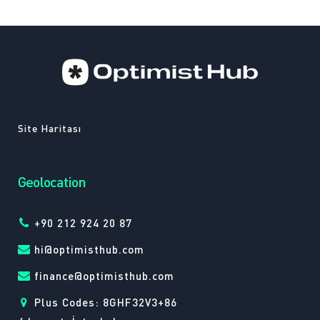
Site Haritası
Geolocation
+90 212 924 20 87
hi@optimisthub.com
finance@optimisthub.com
Plus Codes: 8GHF32V3+86