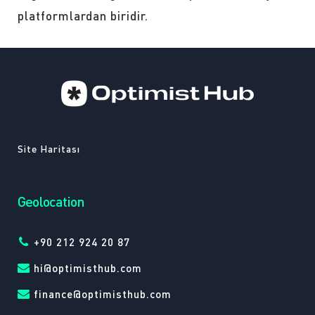
platformlardan biridir.
Site Haritası
Geolocation
+90 212 924 20 87
hi@optimisthub.com
finance@optimisthub.com