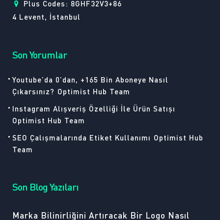
Plus Codes: 8GHF32V3+86
4 Levent, İstanbul
Son Yorumlar
Youtube’da 0’dan, +165 Bin Aboneye Nasıl
Çıkarsınız?
Optimist Hub Team
Instagram Alışveriş Özelliği İle Ürün Satışı
Optimist Hub Team
SEO Çalışmalarında Etiket Kullanımı
Optimist Hub
Team
Son Blog Yazıları
Marka Bilinirliğini Artıracak Bir Logo Nasıl