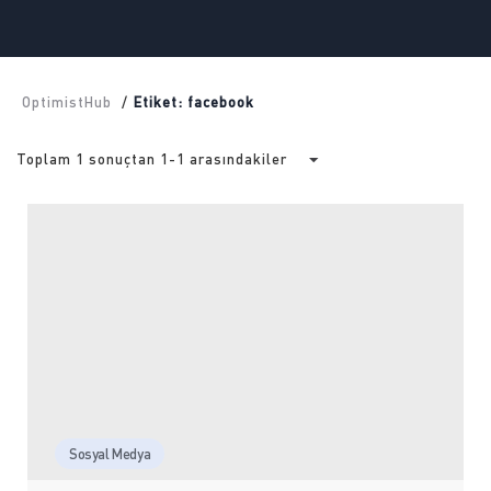
OptimistHub
/
Etiket: facebook
Toplam 1 sonuçtan 1-1 arasındakiler
Sosyal Medya