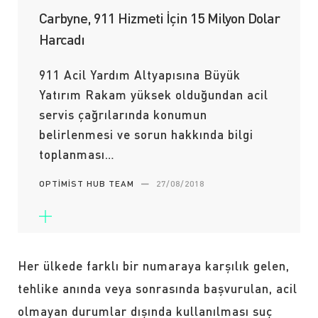
Carbyne, 911 Hizmeti İçin 15 Milyon Dolar
Harcadı
911 Acil Yardım Altyapısına Büyük
Yatırım Rakam yüksek olduğundan acil
servis çağrılarında konumun
belirlenmesi ve sorun hakkında bilgi
toplanması…
OPTIMIST HUB TEAM
—
27/08/2018
Her ülkede farklı bir numaraya karşılık gelen,
tehlike anında veya sonrasında başvurulan, acil
olmayan durumlar dışında kullanılması suç