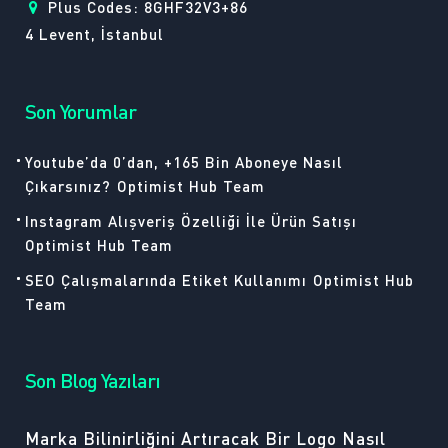
Plus Codes: 8GHF32V3+86
4 Levent, İstanbul
Son Yorumlar
Youtube’da 0’dan, +165 Bin Aboneye Nasıl
Çıkarsınız?
Optimist Hub Team
Instagram Alışveriş Özelliği İle Ürün Satışı
Optimist Hub Team
SEO Çalışmalarında Etiket Kullanımı
Optimist Hub
Team
Son Blog Yazıları
Marka Bilinirliğini Artıracak Bir Logo Nasıl