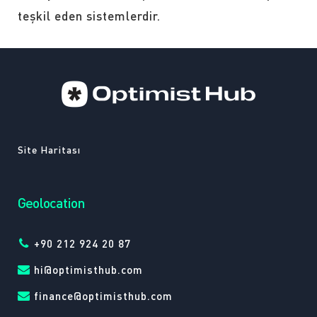
teşkil eden sistemlerdir.
Site Haritası
Geolocation
+90 212 924 20 87
hi@optimisthub.com
finance@optimisthub.com