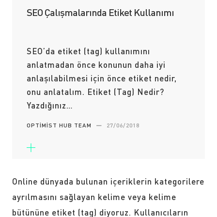
SEO Çalışmalarında Etiket Kullanımı
SEO’da etiket (tag) kullanımını
anlatmadan önce konunun daha iyi
anlaşılabilmesi için önce etiket nedir,
onu anlatalım. Etiket (Tag) Nedir?
Yazdığınız…
OPTIMIST HUB TEAM
—
27/06/2018
Online dünyada bulunan içeriklerin kategorilere
ayrılmasını sağlayan kelime veya kelime
bütününe etiket (tag) diyoruz. Kullanıcıların