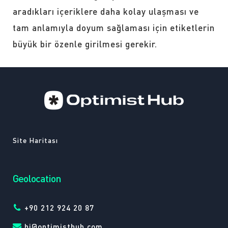
aradıkları içeriklere daha kolay ulaşması ve
tam anlamıyla doyum sağlaması için etiketlerin
büyük bir özenle girilmesi gerekir.
Site Haritası
Geolocation
+90 212 924 20 87
hi@optimisthub.com