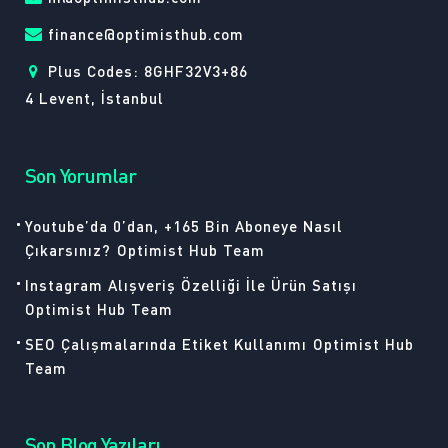
finance@optimisthub.com
Plus Codes: 8GHF32V3+86
4 Levent, İstanbul
Son Yorumlar
Youtube’da 0’dan, +165 Bin Aboneye Nasıl
Çıkarsınız?
Optimist Hub Team
Instagram Alışveriş Özelliği İle Ürün Satışı
Optimist Hub Team
SEO Çalışmalarında Etiket Kullanımı
Optimist Hub
Team
Son Blog Yazıları