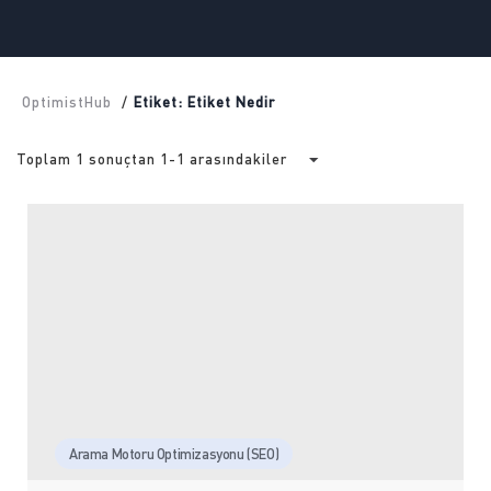
OptimistHub
/
Etiket: Etiket Nedir
Toplam 1 sonuçtan 1-1 arasındakiler
Arama Motoru Optimizasyonu (SEO)