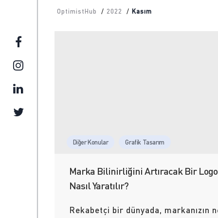
OptimistHub
/
2022
/
Kasım
Diğer Konular
Grafik Tasarım
Marka Bilinirliğini Artıracak Bir Logo
Nasıl Yaratılır?
Rekabetçi bir dünyada, markanızın n