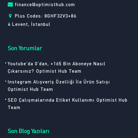
finance@optimisthub.com
Plus Codes: 8GHF32V3+86
4 Levent, İstanbul
Son Yorumlar
Youtube’da 0’dan, +165 Bin Aboneye Nasıl
Çıkarsınız?
Optimist Hub Team
Instagram Alışveriş Özelliği İle Ürün Satışı
Optimist Hub Team
SEO Çalışmalarında Etiket Kullanımı
Optimist Hub
Team
Son Blog Yazıları