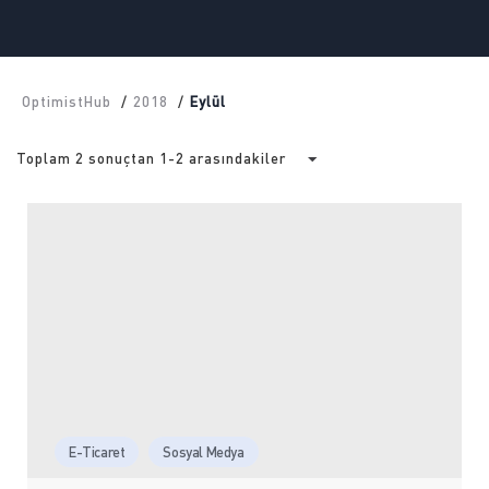
OptimistHub
/
2018
/
Eylül
Toplam 2 sonuçtan 1-2 arasındakiler
E-Ticaret
Sosyal Medya