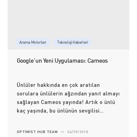
Arama Motorları
Teknoloji Haberleri
Google’un Yeni Uygulaması: Cameos
Ünlüler hakkında en çok aratılan
sorulara ünlülerin ağzından yanıt almayı
sağlayan Cameos yayında! Artık o ünlü
kaç yaşında, bu ünlünün sevgilisi…
OPTIMIST HUB TEAM
—
04/09/2018