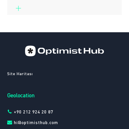
Site Haritası
Geolocation
+90 212 924 20 87
hi@optimisthub.com