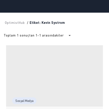
OptimistHub
/
Etiket: Kevin Systrom
Toplam 1 sonuçtan 1-1 arasındakiler
Sosyal Medya