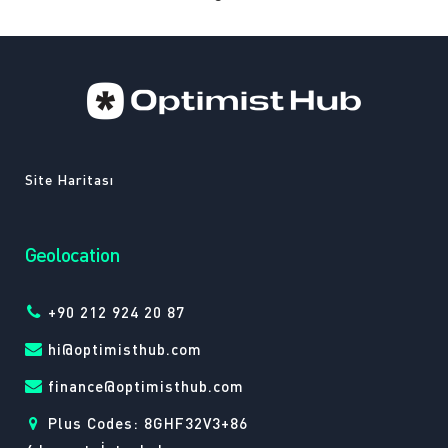
Site Haritası
Geolocation
+90 212 924 20 87
hi@optimisthub.com
finance@optimisthub.com
Plus Codes: 8GHF32V3+86