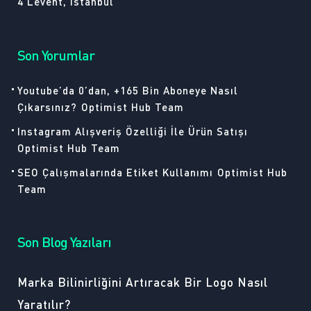
4 Levent, İstanbul
Son Yorumlar
Youtube’da 0’dan, +165 Bin Aboneye Nasıl
Çıkarsınız?
Optimist Hub Team
Instagram Alışveriş Özelliği İle Ürün Satışı
Optimist Hub Team
SEO Çalışmalarında Etiket Kullanımı
Optimist Hub
Team
Son Blog Yazıları
Marka Bilinirliğini Artıracak Bir Logo Nasıl
Yaratılır?