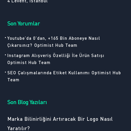
4 Levent, İstanbul
Son Yorumlar
Youtube’da 0’dan, +165 Bin Aboneye Nasıl
Çıkarsınız?
Optimist Hub Team
Instagram Alışveriş Özelliği İle Ürün Satışı
Optimist Hub Team
SEO Çalışmalarında Etiket Kullanımı
Optimist Hub
Team
Son Blog Yazıları
Marka Bilinirliğini Artıracak Bir Logo Nasıl
Yaratılır?