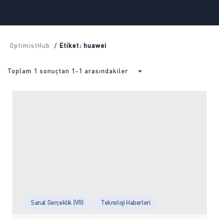
OptimistHub
/
Etiket: huawei
Toplam 1 sonuçtan 1-1 arasındakiler
Sanal Gerçeklik (VR)
Teknoloji Haberleri
Tüketici Elektroniği