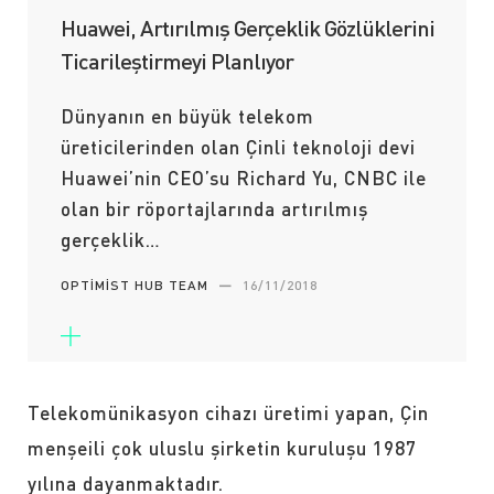
Huawei, Artırılmış Gerçeklik Gözlüklerini
Ticarileştirmeyi Planlıyor
Dünyanın en büyük telekom
üreticilerinden olan Çinli teknoloji devi
Huawei’nin CEO’su Richard Yu, CNBC ile
olan bir röportajlarında artırılmış
gerçeklik…
OPTIMIST HUB TEAM
—
16/11/2018
Telekomünikasyon cihazı üretimi yapan, Çin
menşeili çok uluslu şirketin kuruluşu 1987
yılına dayanmaktadır.