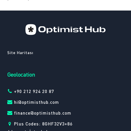
Site Haritası
Geolocation
+90 212 924 20 87
hi@optimisthub.com
finance@optimisthub.com
Plus Codes: 8GHF32V3+86